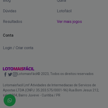
Blog
Quina
Dúvidas
Lotofácil
Resultados
Ver mais jogos
Conta
Login / Criar conta
Lotomaisfácil© 2023, Todos os direitos reservados
Lotomaisfacil Lmf Atividades de Intermediacao de Servicos de
Apostas LTDA (CNPJ: 35.203.575/0001-96) Rua Bom Jesus 212,
sala 1904, Bairro Juveve - Curitiba / PR