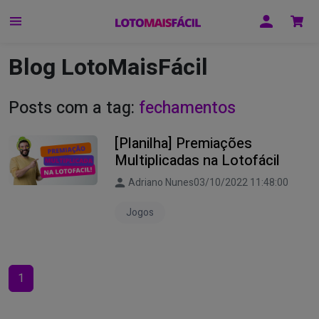
Blog LotoMaisFácil
Posts com a tag:
fechamentos
[Planilha] Premiações
Multiplicadas na Lotofácil
Adriano Nunes
03/10/2022 11:48:00
Jogos
1