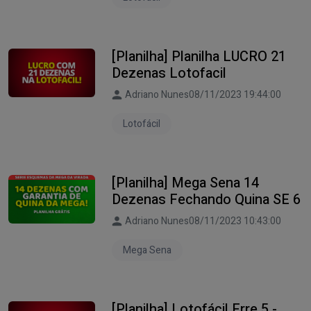
[Planilha] Planilha LUCRO 21
Dezenas Lotofacil
Adriano Nunes
08/11/2023 19:44:00
Lotofácil
[Planilha] Mega Sena 14
Dezenas Fechando Quina SE 6
Adriano Nunes
08/11/2023 10:43:00
Mega Sena
[Planilha] Lotofácil Erre 5 -